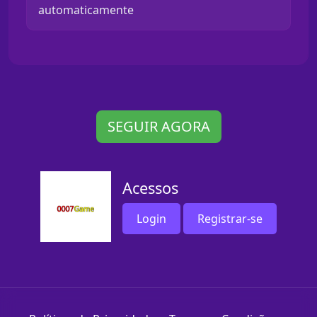
automaticamente
SEGUIR AGORA
Acessos
Login
Registrar-se