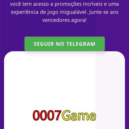
você tem acesso a promoções incríveis e uma
experiência de jogo inigualável. Junte-se aos
vencedores agora!
SEGUIR NO TELEGRAM