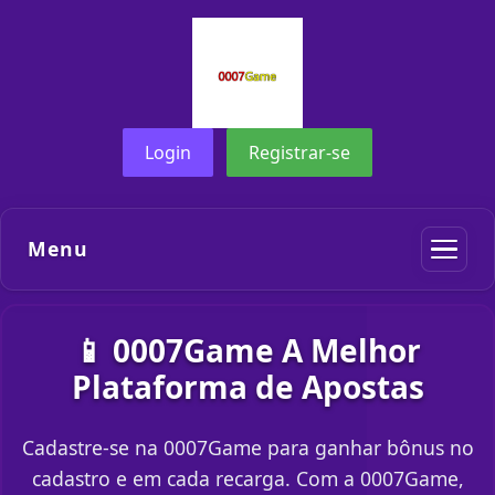
Login
Registrar-se
Menu
📱 0007Game A Melhor
Plataforma de Apostas
Cadastre-se na 0007Game para ganhar bônus no
cadastro e em cada recarga. Com a 0007Game,