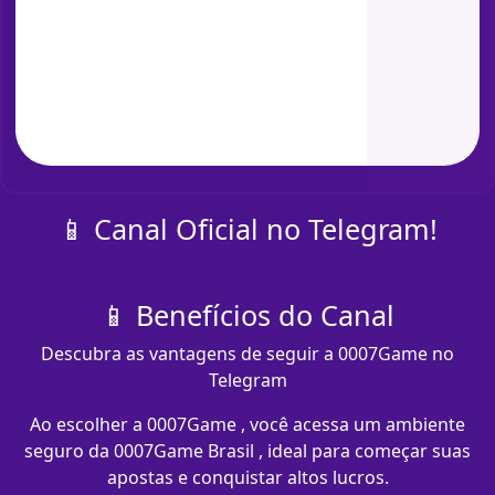
📱 Canal Oficial no Telegram!
📱 Benefícios do Canal
Descubra as vantagens de seguir a 0007Game no
Telegram
Ao escolher a 0007Game , você acessa um ambiente
seguro da 0007Game Brasil , ideal para começar suas
apostas e conquistar altos lucros.